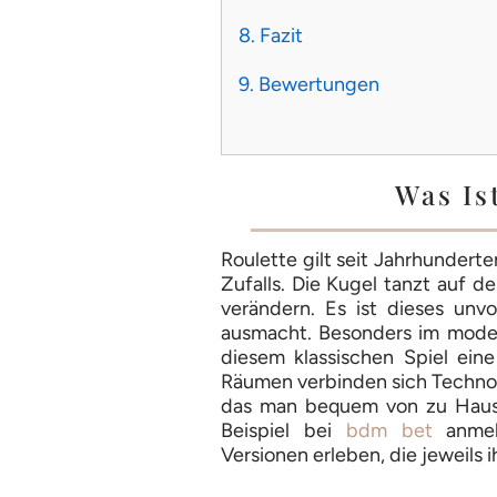
8. Fazit
9. Bewertungen
Was Is
Roulette gilt seit Jahrhundert
Zufalls. Die Kugel tanzt auf 
verändern. Es ist dieses unv
ausmacht. Besonders im moder
diesem klassischen Spiel ein
Räumen verbinden sich Technolo
das man bequem von zu Haus
Beispiel bei
bdm bet
anmeld
Versionen erleben, die jeweils 