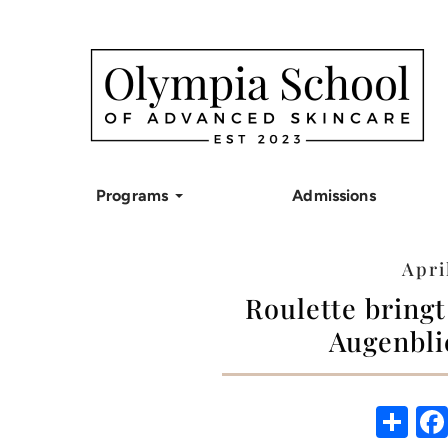
Programs
Admissions
Apri
Roulette bring
Augenbli
Shar