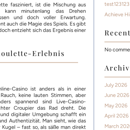
test123123
te fasziniert, ist die Mischung aus
 kann minutenlang das Drehen
Achieve Hi
ssen und doch voller Erwartung.
nt auch die Magie des Spiels. Es gibt
doch entzieht sich das Ergebnis einer
Recen
No commen
oulette-Erlebnis
Archiv
July 2026
ine-Casino ist anders als in einer
June 2026
n Rauch, keine lauten Stimmen, aber
onders spannend sind Live-Casino-
May 2026
hter Croupier das Rad dreht. Die
und digitaler Umgebung schafft ein
April 2026
d Authentizität. Man sieht, wie das
March 202
 Kugel – fast so, als säße man direkt