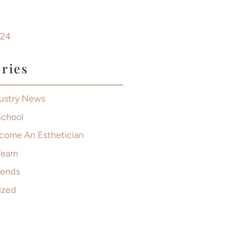
024
ries
ustry News
School
come An Esthetician
Team
rends
ized