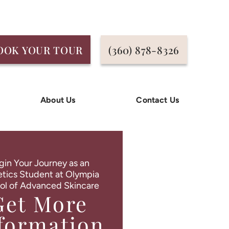
OOK YOUR TOUR
(360) 878-8326
About Us
Contact Us
gin Your Journey as an
etics Student at Olympia
ol of Advanced Skincare
Get More
formation