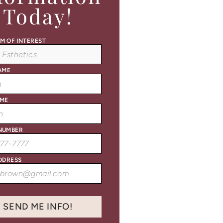
Today!
M OF INTEREST
AME
AME
NUMBER
DDRESS