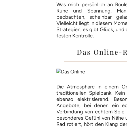
Was mich persönlich an Roulet
Ruhe und Spannung. Man
beobachten, scheinbar gela
Vielleicht liegt in diesem Mome
Strategien, es gibt Glück, und 
festen Kontrolle.
Das Online-R
Die Atmosphäre in einem Onl
traditionellen Spielbank. Kei
ebenso elektrisierend. Bes
Angebote, bei denen ein ec
Verbindung von echtem Spiel 
besonderes Gefühl von Nähe un
Rad rotiert, hört den Klang der